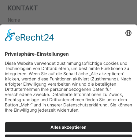
KONTAKT
Name
E-Mail
Nachricht
SENDEN