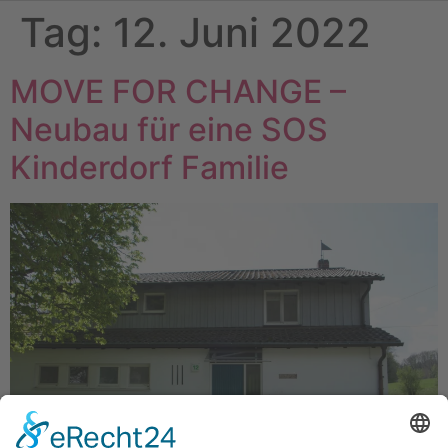
Tag:
12. Juni 2022
MOVE FOR CHANGE –
Neubau für eine SOS
Kinderdorf Familie