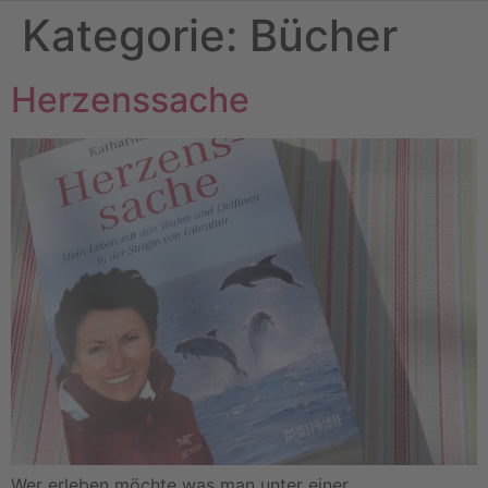
Kategorie:
Bücher
Herzenssache
Wer erleben möchte was man unter einer