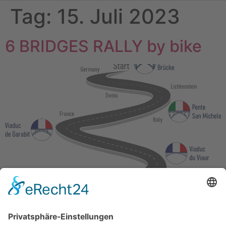
Tag:
15. Juli 2023
6 BRIDGES RALLY by bike
6000 Kilometer, 16 Tage, 9 Länder und 6 Brücken