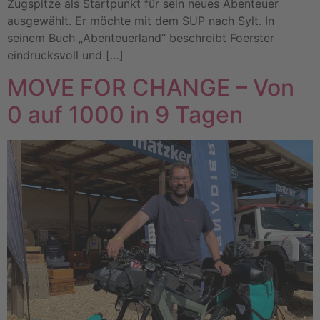
Zugspitze als Startpunkt für sein neues Abenteuer
ausgewählt. Er möchte mit dem SUP nach Sylt. In
seinem Buch „Abenteuerland“ beschreibt Foerster
eindrucksvoll und […]
MOVE FOR CHANGE – Von
0 auf 1000 in 9 Tagen