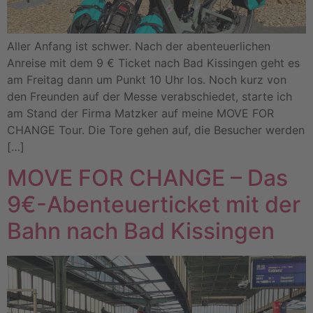
Aller Anfang ist schwer. Nach der abenteuerlichen
Anreise mit dem 9 € Ticket nach Bad Kissingen geht es
am Freitag dann um Punkt 10 Uhr los. Noch kurz von
den Freunden auf der Messe verabschiedet, starte ich
am Stand der Firma Matzker auf meine MOVE FOR
CHANGE Tour. Die Tore gehen auf, die Besucher werden
[…]
MOVE FOR CHANGE – Das
9€-Abenteuerticket mit der
Bahn nach Bad Kissingen