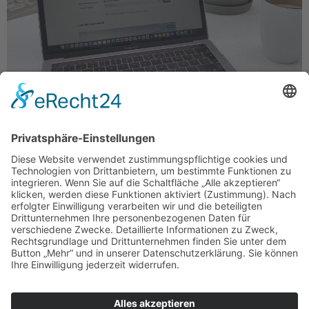
Mit 3000 Kilometern in 28 Tagen auf dem Rad durch
Deutschland, das ist bislang mein größtes Projekt.
Einfach drauf los radeln ist da nicht so einfach möglich.
Die Route sollte geplant sein – und trotzdem noch
genug Flexibilität für aktuelle Korrekturen erlauben. Aus
Fehlern sollte man lernen Bei meiner Wanderung in 2017
habe ich für […]