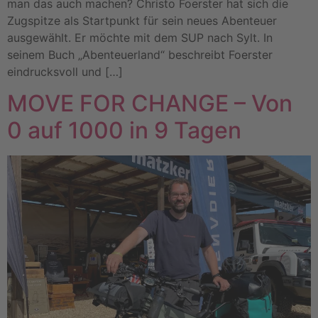
man das auch machen? Christo Foerster hat sich die
Zugspitze als Startpunkt für sein neues Abenteuer
ausgewählt. Er möchte mit dem SUP nach Sylt. In
seinem Buch „Abenteuerland“ beschreibt Foerster
eindrucksvoll und […]
MOVE FOR CHANGE – Von
0 auf 1000 in 9 Tagen