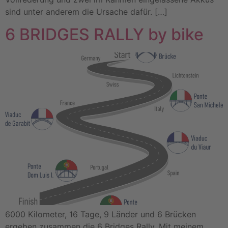
sind unter anderem die Ursache dafür. […]
6 BRIDGES RALLY by bike
6000 Kilometer, 16 Tage, 9 Länder und 6 Brücken
ergeben zusammen die 6 Bridges Rally. Mit meinem