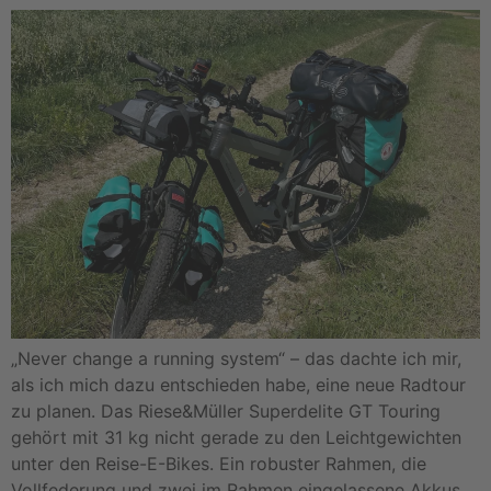
„Never change a running system“ – das dachte ich mir,
als ich mich dazu entschieden habe, eine neue Radtour
zu planen. Das Riese&Müller Superdelite GT Touring
gehört mit 31 kg nicht gerade zu den Leichtgewichten
unter den Reise-E-Bikes. Ein robuster Rahmen, die
Vollfederung und zwei im Rahmen eingelassene Akkus