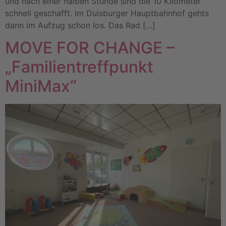
und nach einer halben Stunde sind die 10 Kilometer
schnell geschafft. Im Duisburger Hauptbahnhof gehts
dann im Aufzug schon los. Das Rad […]
MOVE FOR CHANGE –
„Familientreffpunkt
MiniMax“